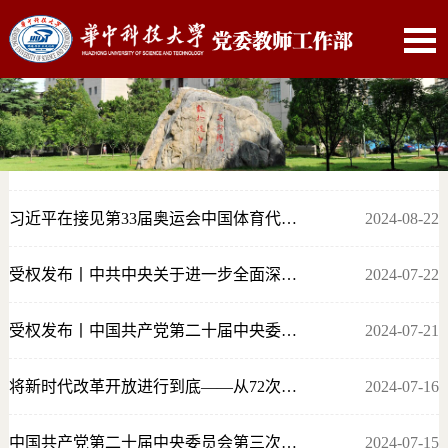
理论学习
当前位置：
网站首页
-
理论学习
-
理论学习
怀进鹏：深化教育综合改革
2024-08-22
习近平在接见第33届奥运会中国体育代表团时强调 戒骄戒躁 再接再厉 为建设体育强国...
2024-08-22
受权发布丨中共中央关于进一步全面深化改革 推进中国式现代化的决定
2024-07-22
受权发布丨中国共产党第二十届中央委员会第三次全体会议公报
2024-07-21
将新时代改革开放进行到底——从72次中央深改委（领导小组）会议读懂习近平的改革...
2024-07-16
中国共产党第二十届中央委员会第三次全体会议在北京开始举行
2024-07-15