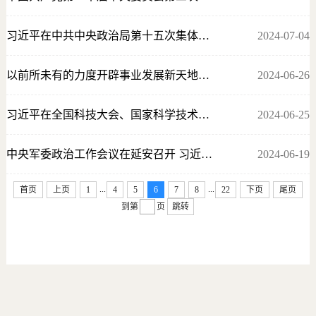
习近平在中共中央政治局第十五次集体学习时强调 贯彻落实新时代党的建设总要求 进...
2024-07-04
以前所未有的力度开辟事业发展新天地——习近平总书记带领全党全军全国各族人民全...
2024-06-26
习近平在全国科技大会、国家科学技术奖励大会、两院院士大会上的讲话
2024-06-25
中央军委政治工作会议在延安召开 习近平出席会议并发表重要讲话
2024-06-19
...
...
首页
上页
1
4
5
6
7
8
22
下页
尾页
到第
页
跳转